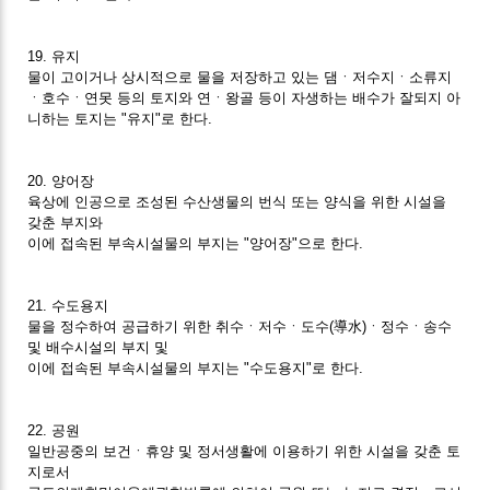
19. 유지
물이 고이거나 상시적으로 물을 저장하고 있는 댐ㆍ저수지ㆍ소류지
ㆍ호수ㆍ연못 등의 토지와 연ㆍ왕골 등이 자생하는 배수가 잘되지 아
니하는 토지는 "유지"로 한다.
20. 양어장
육상에 인공으로 조성된 수산생물의 번식 또는 양식을 위한 시설을
갖춘 부지와
이에 접속된 부속시설물의 부지는 "양어장"으로 한다.
21. 수도용지
물을 정수하여 공급하기 위한 취수ㆍ저수ㆍ도수(導水)ㆍ정수ㆍ송수
및 배수시설의 부지 및
이에 접속된 부속시설물의 부지는 "수도용지"로 한다.
22. 공원
일반공중의 보건ㆍ휴양 및 정서생활에 이용하기 위한 시설을 갖춘 토
지로서