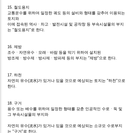
15. 철도용지
교통운수를 위하여 일정한 궤도 등의 설비와 형태를 갖추어 이용되는
토지와
이에 접속된 역사ㆍ차고ㆍ발전시설 및 공작창 등 부속시설물의 부지
는 "철도용지"로 한다.
16. 제방
조수ㆍ자연유수ㆍ모래ㆍ바람 등을 막기 위하여 설치된
방조제ㆍ방수제ㆍ방사제ㆍ방파제 등의 부지는 "제방"으로 한다.
17. 하천
자연의 유수(流水)가 있거나 있을 것으로 예상되는 토지는 "하천"으로
한다.
18. 구거
용수 또는 배수를 위하여 일정한 형태를 갖춘 인공적인 수로ㆍ둑 및
그 부속시설물의 부지와
자연의 유수(流水)가 있거나 있을 것으로 예상되는 소규모 수로부지
는 "구거"로 한다.