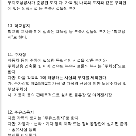
부지조성공사가 준공된 토지 다. 가목 및 나목의 토지와 같은 구역안
에 있는 의료시설 등 부속시설물의 부지
10. 학교용지
학교의 교사와 이에 접속된 체육장 등 부속시설물의 부지는 "학교용
지"로 한다.
11. 주차장
자동차 등의 주차에 필요한 독립적인 시설을 갖춘 부지와
주차전용 건축물 및 이에 접속된 부속시설물의 부지는 "주차장"으로
한다.
다만, 다음 각목의 1에 해당하는 시설의 부지를 제외한다.
가. 주차장법 제2조제1호 가목 및 다목의 규정에 의한 노상주차장 및
부설주차장
나. 자동차 등의 판매목적으로 설치된 물류장 및 야외전시장
12. 주유소용지
다음 각목의 토지는 "주유소용지"로 한다.
다만, 자동차ㆍ선박ㆍ기차 등의 제작 또는 정비공장안에 설치된 급유
ㆍ송유시설 등의
부지를 제외한다.