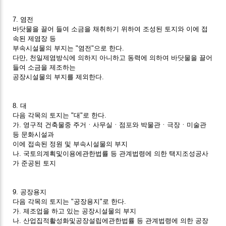
7. 염전
바닷물을 끌어 들여 소금을 채취하기 위하여 조성된 토지와 이에 접
속된 제염장 등
부속시설물의 부지는 "염전"으로 한다.
다만, 천일제염방식에 의하지 아니하고 동력에 의하여 바닷물을 끌어
들여 소금을 제조하는
공장시설물의 부지를 제외한다.
8. 대
다음 각목의 토지는 "대"로 한다.
가. 영구적 건축물중 주거ㆍ사무실ㆍ점포와 박물관ㆍ극장ㆍ미술관
등 문화시설과
이에 접속된 정원 및 부속시설물의 부지
나. 국토의계획및이용에관한법률 등 관계법령에 의한 택지조성공사
가 준공된 토지
9. 공장용지
다음 각목의 토지는 "공장용지"로 한다.
가. 제조업을 하고 있는 공장시설물의 부지
나. 산업집적활성화및공장설립에관한법률 등 관계법령에 의한 공장