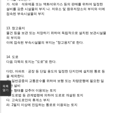
가. 석유ㆍ석유제품 또는 액화석유가스 등의 판매를 위하여 일정한
설비를 갖춘 시설물의 부지 나. 저유소 및 원유저장소의 부지와 이에
접속된 부속시설물의 부지
13. 창고용지
물건 등을 보관 또는 저장하기 위하여 독립적으로 설치된 보관시설물
의 부지와
이에 접속된 부속시설물의 부지는 "창고용지"로 한다.
14. 도로
다음 각목의 토지는 "도로"로 한다.
다만, 아파트ㆍ공장 등 단일 용도의 일정한 단지안에 설치된 통로 등
을 제외한다.
가. 일반공중의 교통운수를 위하여 보행 또는 차량운행에 필요한 일
정한 설비
목록
열기
또는 형태를 갖추어 이용되는 토지
나. 도로법 등 관계법령에 의하여 도로로 개설된 토지
다. 고속도로안의 휴게소 부지
라. 2필지 이상에 진입하는 통로로 이용되는 토지