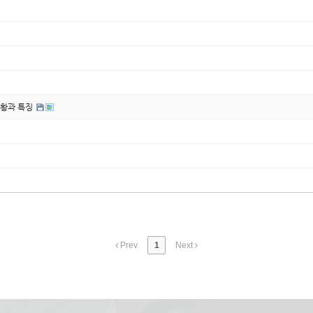
황과 특징
Prev
1
Next