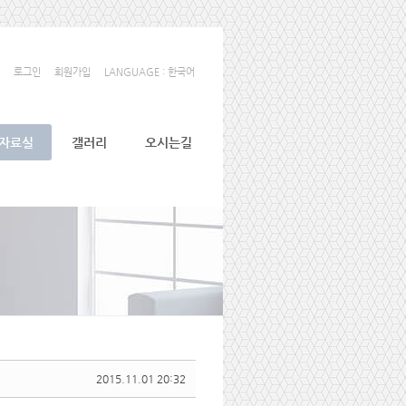
로그인
회원가입
LANGUAGE : 한국어
자료실
갤러리
오시는길
2015.11.01 20:32