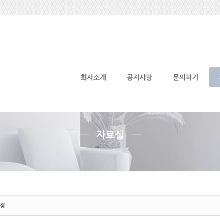
메뉴 건너뛰기
회사소개
공지사항
문의하기
자료실
특징