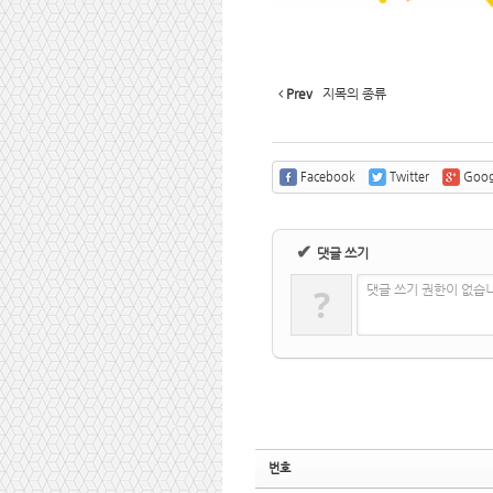
Prev
지목의 종류
Facebook
Twitter
Goog
✔
댓글 쓰기
?
댓글 쓰기 권한이 없습
번호