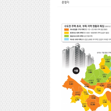
n
운영자