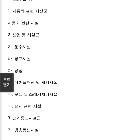
1. 자동차 관련 시설군
자동차 관련 시설
2. 산업 등 시설군
가. 운수시설
나. 창고시설
다. 공장
목록
라. 위험물저장 및 처리시설
열기
마. 분뇨 및 쓰레기처리시설
바. 묘지 관련 시설
3. 전기통신시설군
가. 방송통신시설