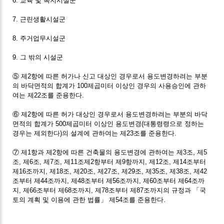
6. 교육 및 복지시설군
7. 근린생활시설군
8. 주거업무시설군
9. 그 밖의 시설군
⑤ 제2항에 따른 허가나 신고 대상인 경우로서 용도변경하려는 부분
의 바닥면적의 합계가 100제곱미터 이상인 경우의 사용승인에 관하
여는 제22조를 준용한다.
⑥ 제2항에 따른 허가 대상인 경우로서 용도변경하려는 부분의 바닥
면적의 합계가 500제곱미터 이상인 용도변경(대통령령으로 정하는
경우는 제외한다)의 설계에 관하여는 제23조를 준용한다.
⑦ 제1항과 제2항에 따른 건축물의 용도변경에 관하여는 제3조, 제5
조, 제6조, 제7조, 제11조제2항부터 제9항까지, 제12조, 제14조부터
제16조까지, 제18조, 제20조, 제27조, 제29조, 제35조, 제38조, 제42
조부터 제44조까지, 제48조부터 제56조까지, 제60조부터 제64조까
지, 제66조부터 제68조까지, 제78조부터 제87조까지의 규정과 「국
토의 계획 및 이용에 관한 법률」 제54조를 준용한다.