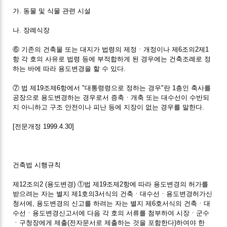
가. 동물 및 식물 관련 시설
나. 장례식장
⑥ 기존의 건축물 또는 대지가 법령의 제정ㆍ개정이나 제6조의2제1
항 각 호의 사유로 법령 등에 부적합하게 된 경우에는 건축조례로 정
하는 바에 따라 용도변경을 할 수 있다.
⑦ 법 제19조제6항에서 "대통령령으로 정하는 경우"란 1층인 축사를
공장으로 용도변경하는 경우로서 증축ㆍ개축 또는 대수선이 수반되
지 아니하고 구조 안전이나 피난 등에 지장이 없는 경우를 말한다.
[전문개정 1999.4.30]
건축법 시행규칙
제12조의2 (용도변경) ①법 제19조제2항에 따라 용도변경의 허가를
받으려는 자는 별지 제1호의3서식의 건축ㆍ대수선ㆍ용도변경허가신
청서에, 용도변경의 신고를 하려는 자는 별지 제6호서식의 건축ㆍ대
수선ㆍ용도변경신고서에 다음 각 호의 서류를 첨부하여 시장ㆍ군수
ㆍ구청장에게 제출(전자문서로 제출하는 것을 포함한다)하여야 한