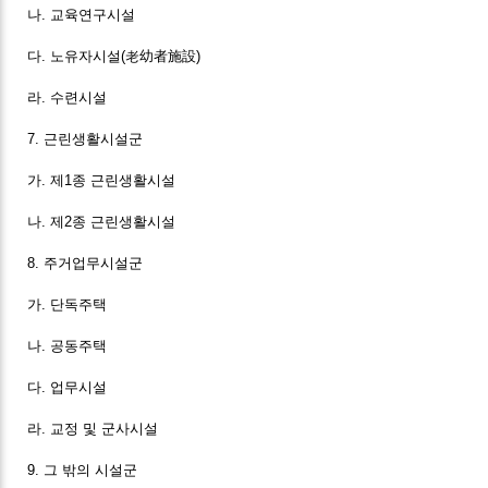
나. 교육연구시설
다. 노유자시설(老幼者施設)
라. 수련시설
7. 근린생활시설군
가. 제1종 근린생활시설
나. 제2종 근린생활시설
8. 주거업무시설군
가. 단독주택
나. 공동주택
다. 업무시설
라. 교정 및 군사시설
9. 그 밖의 시설군