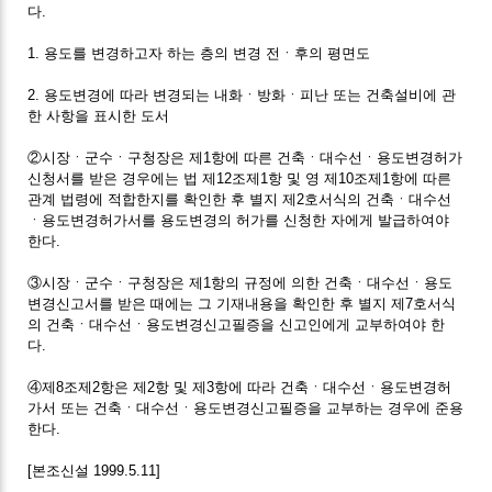
다.
1. 용도를 변경하고자 하는 층의 변경 전ㆍ후의 평면도
2. 용도변경에 따라 변경되는 내화ㆍ방화ㆍ피난 또는 건축설비에 관
한 사항을 표시한 도서
②시장ㆍ군수ㆍ구청장은 제1항에 따른 건축ㆍ대수선ㆍ용도변경허가
신청서를 받은 경우에는 법 제12조제1항 및 영 제10조제1항에 따른
관계 법령에 적합한지를 확인한 후 별지 제2호서식의 건축ㆍ대수선
ㆍ용도변경허가서를 용도변경의 허가를 신청한 자에게 발급하여야
한다.
③시장ㆍ군수ㆍ구청장은 제1항의 규정에 의한 건축ㆍ대수선ㆍ용도
변경신고서를 받은 때에는 그 기재내용을 확인한 후 별지 제7호서식
의 건축ㆍ대수선ㆍ용도변경신고필증을 신고인에게 교부하여야 한
다.
④제8조제2항은 제2항 및 제3항에 따라 건축ㆍ대수선ㆍ용도변경허
가서 또는 건축ㆍ대수선ㆍ용도변경신고필증을 교부하는 경우에 준용
한다.
[본조신설 1999.5.11]