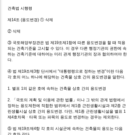
건축법 시행령
제14조 (용도변경) ① 삭제
② 삭제
③ 국토해양부장관은 법 제19조제1항에 따른 용도변경을 할 때 적용
되는 건축기준을 고시할 수 있다. 이 경우 다른 행정기관의 권한에 속
하는 건축기준에 대하여는 미리 관계 행정기관의 장과 협의하여야 한
다.
④ 법 제19조제3항 단서에서 "대통령령으로 정하는 변경"이란 다음
각 호의 어느 하나에 해당하는 건축물 상호 간의 용도변경을 말한다.
1. 별표 1의 같은 호에 속하는 건축물 상호 간의 용도변경
2. 「국토의 계획 및 이용에 관한 법률」이나 그 밖의 관계 법령에서
정하는 용도제한에 적합한 범위에서 제1종 근린생활시설과 제2종 근
린생활시설 상호 간의 용도변경. 다만, 제1종 근린생활시설을 별표 1
제4호차목ㆍ타목 또는 파목의 용도로 변경하는 경우는 제외한다.
⑤ 법 제19조제4항 각 호의 시설군에 속하는 건축물의 용도는 다음
각 호와 같다.