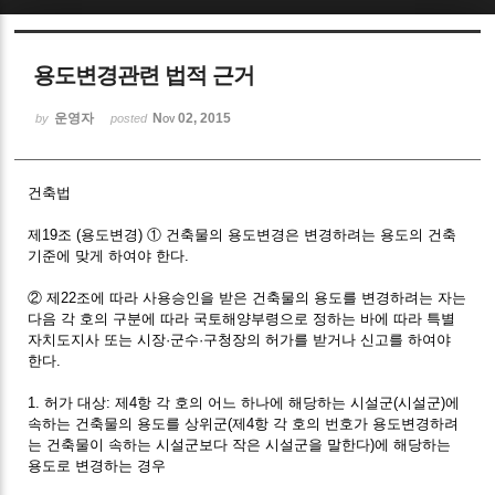
Sketchbook5, 스케치북5
용도변경관련 법적 근거
운영자
Nov 02, 2015
by
posted
건축법
Sketchbook5, 스케치북5
제19조 (용도변경) ① 건축물의 용도변경은 변경하려는 용도의 건축
기준에 맞게 하여야 한다.
② 제22조에 따라 사용승인을 받은 건축물의 용도를 변경하려는 자는
다음 각 호의 구분에 따라 국토해양부령으로 정하는 바에 따라 특별
자치도지사 또는 시장·군수·구청장의 허가를 받거나 신고를 하여야
한다.
1. 허가 대상: 제4항 각 호의 어느 하나에 해당하는 시설군(시설군)에
속하는 건축물의 용도를 상위군(제4항 각 호의 번호가 용도변경하려
는 건축물이 속하는 시설군보다 작은 시설군을 말한다)에 해당하는
용도로 변경하는 경우