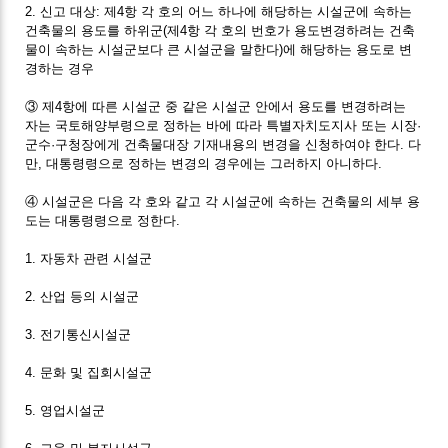
2. 신고 대상: 제4항 각 호의 어느 하나에 해당하는 시설군에 속하는
건축물의 용도를 하위군(제4항 각 호의 번호가 용도변경하려는 건축
물이 속하는 시설군보다 큰 시설군을 말한다)에 해당하는 용도로 변
경하는 경우
③ 제4항에 따른 시설군 중 같은 시설군 안에서 용도를 변경하려는
자는 국토해양부령으로 정하는 바에 따라 특별자치도지사 또는 시장·
군수·구청장에게 건축물대장 기재내용의 변경을 신청하여야 한다. 다
만, 대통령령으로 정하는 변경의 경우에는 그러하지 아니하다.
④ 시설군은 다음 각 호와 같고 각 시설군에 속하는 건축물의 세부 용
도는 대통령령으로 정한다.
1. 자동차 관련 시설군
2. 산업 등의 시설군
3. 전기통신시설군
4. 문화 및 집회시설군
5. 영업시설군