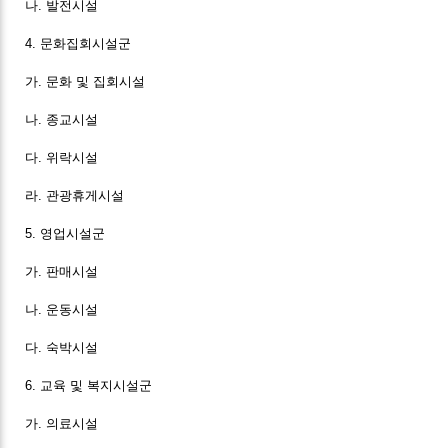
나. 발전시설
4. 문화집회시설군
가. 문화 및 집회시설
나. 종교시설
다. 위락시설
라. 관광휴게시설
5. 영업시설군
가. 판매시설
나. 운동시설
다. 숙박시설
6. 교육 및 복지시설군
가. 의료시설