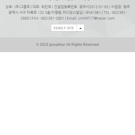
상호: (주)그룹포 | 대표: 최민후 | 건설업등록번호: 광주서2012-01-02 | 사업장: 광주
광역시 서구 마륵로 132 3층(치평동,라디앙스빌딩) (우)61961 | TEL: 062)381-
2800 | FAX: 062)381-2801 | Email:
cmh9717@naver.com
FAMILY SITE
© 2023 groupfour. All Rights Reserved