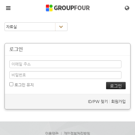
메뉴 건너뛰기
로그인
로그인 유지
ID/PW 찾기
|
회원가입
이용약관
개인정보처리방침