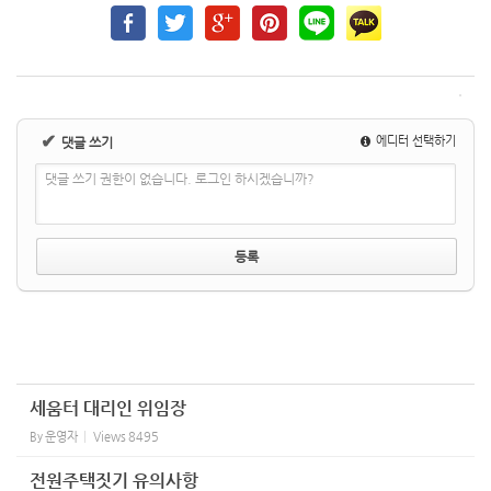
✔
에디터 선택하기
댓글 쓰기
댓글 쓰기 권한이 없습니다. 로그인 하시겠습니까?
세움터 대리인 위임장
By
운영자
Views
8495
전원주택짓기 유의사항