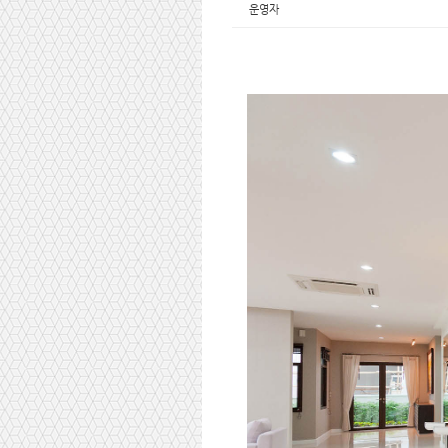
n
운영자