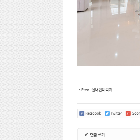
Prev
실내인테리어
Facebook
Twitter
Goog
✔
댓글 쓰기