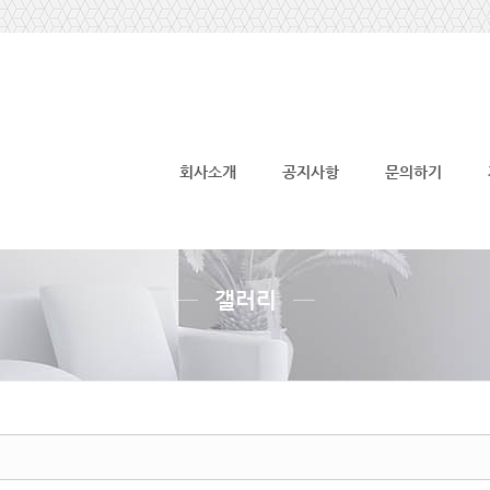
메뉴 건너뛰기
회사소개
공지사항
문의하기
갤러리