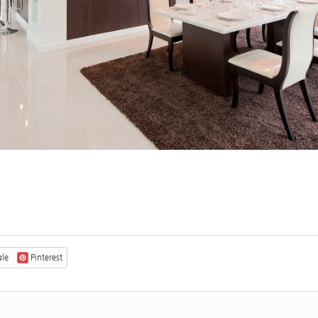
le
Pinterest