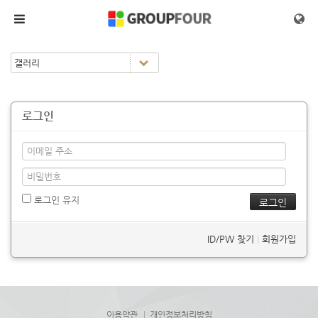
메뉴 건너뛰기
로그인
로그인 유지
ID/PW 찾기
|
회원가입
이용약관
개인정보처리방침