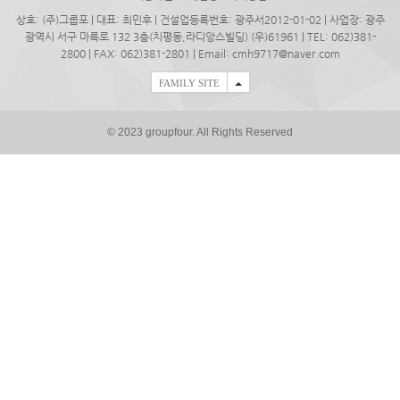
상호: (주)그룹포 | 대표: 최민후 | 건설업등록번호: 광주서2012-01-02 | 사업장: 광주
광역시 서구 마륵로 132 3층(치평동,라디앙스빌딩) (우)61961 | TEL: 062)381-
2800 | FAX: 062)381-2801 | Email:
cmh9717@naver.com
FAMILY SITE
© 2023 groupfour. All Rights Reserved