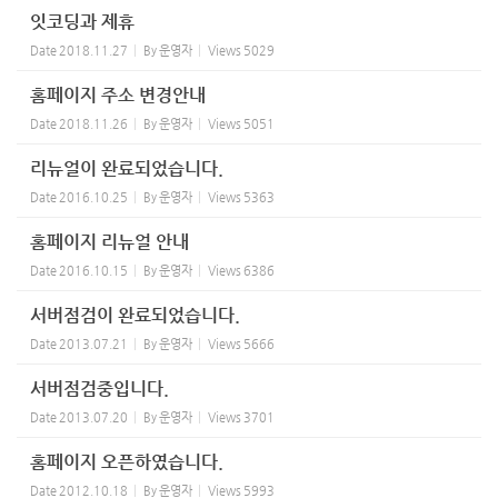
잇코딩과 제휴
Date
2018.11.27
By
운영자
Views
5029
홈페이지 주소 변경안내
Date
2018.11.26
By
운영자
Views
5051
리뉴얼이 완료되었습니다.
Date
2016.10.25
By
운영자
Views
5363
홈페이지 리뉴얼 안내
Date
2016.10.15
By
운영자
Views
6386
서버점검이 완료되었습니다.
Date
2013.07.21
By
운영자
Views
5666
서버점검중입니다.
Date
2013.07.20
By
운영자
Views
3701
홈페이지 오픈하였습니다.
Date
2012.10.18
By
운영자
Views
5993