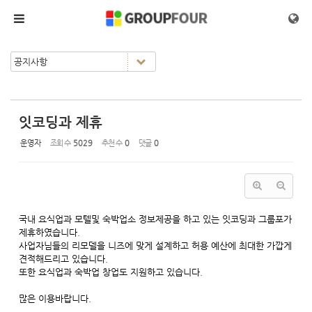
Sketchbook5, 스케치북5
Sketchbook5, 스케치북5
메뉴 건너뛰기
잇코딩과 제휴
운영자
조회 수
5029
추천 수
0
댓글
0
국내 요식업과 모텔및 숙박업소 정보제공을 하고 있는 잇코딩과 그룹포가
제휴하였습니다.
사업자님들의 리모델을 니즈에 맞게 설계하고 허용 예산에 최대한 가깝게
견적해드리고 있습니다.
또한 요식업과 숙박업 창업도 지원하고 있습니다.
많은 이용바랍니다.