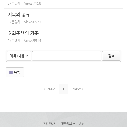
By
운영자
Views
7158
지목의 종류
By
운영자
Views
6973
호화주택의 기준
By
운영자
Views
5514
검색
목록
Prev
1
Next
이용약관
개인정보처리방침